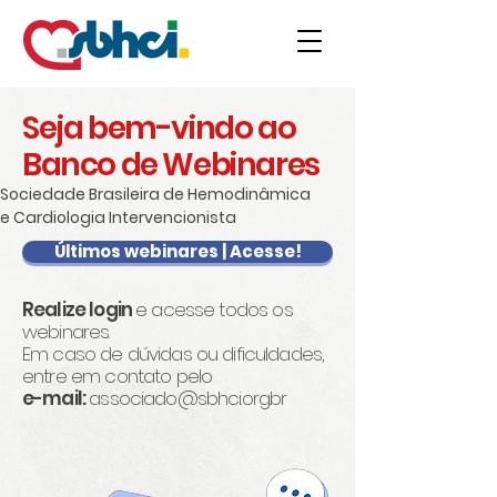
Seja bem-vindo ao
Banco de Webinares
Sociedade Brasileira de Hemodinâmica
e Cardiologia Intervencionista
Últimos webinares | Acesse!
Realize login
e acesse todos os
webinares.
Em caso de dúvidas ou dificuldades,
entre em contato pelo
e-mail:
associado@sbhci.org.br